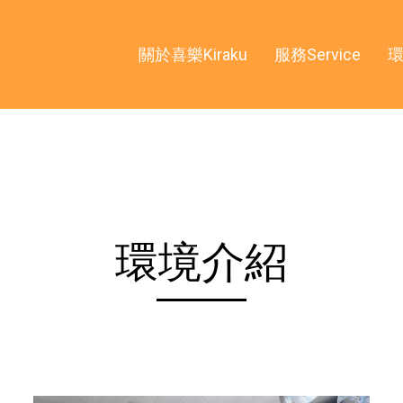
關於喜樂Kiraku
服務Service
環境介紹