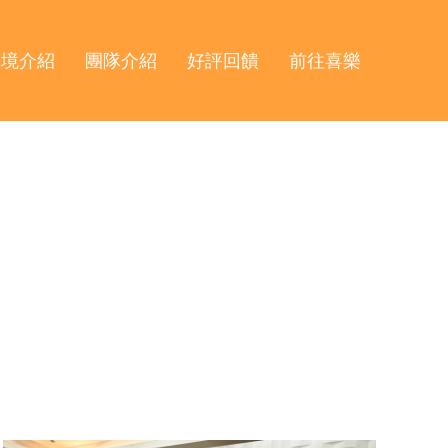
環境介紹
團隊介紹
好評回饋
前往喜樂